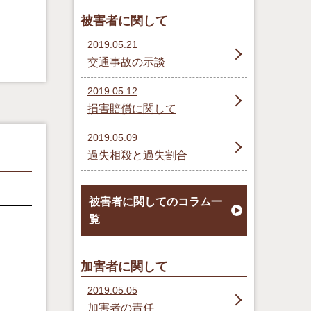
被害者に関して
2019.05.21
交通事故の示談
2019.05.12
損害賠償に関して
2019.05.09
過失相殺と過失割合
被害者に関してのコラム一
覧
加害者に関して
2019.05.05
加害者の責任