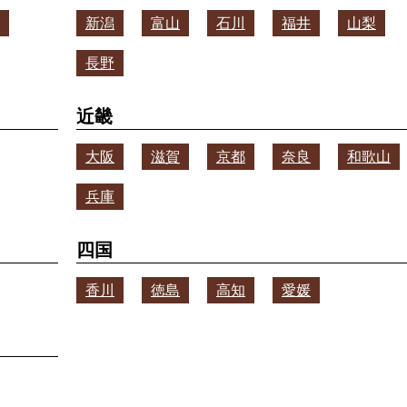
新潟
富山
石川
福井
山梨
長野
近畿
大阪
滋賀
京都
奈良
和歌山
兵庫
四国
香川
徳島
高知
愛媛