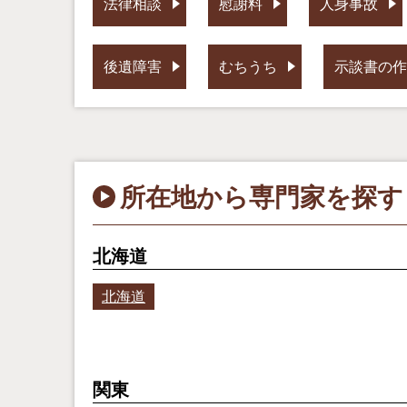
法律相談
慰謝料
人身事故
後遺障害
むちうち
示談書の作
所在地から専門家を探す
北海道
北海道
関東