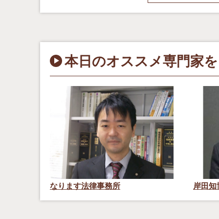
本日のオススメ専門家を
なります法律事務所
岸田知