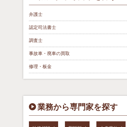
弁護士
認定司法書士
調査士
事故車・廃車の買取
修理・板金
業務から専門家を探す