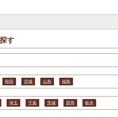
探す
秋田
宮城
山形
福島
埼玉
千葉
茨城
群馬
栃木