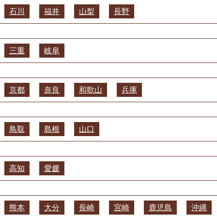
石川
福井
山梨
長野
三重
岐阜
京都
奈良
和歌山
兵庫
鳥取
島根
山口
高知
愛媛
熊本
大分
長崎
宮崎
鹿児島
沖縄