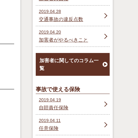
2019.04.28
交通事故の違反点数
2019.04.20
加害者がやるべきこと
加害者に関してのコラム一
覧
事故で使える保険
2019.04.19
自賠責任保険
2019.04.11
任意保険