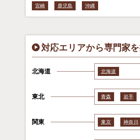
宮崎
鹿児島
沖縄
対応エリアから専門家を
北海道
北海道
東北
青森
岩手
関東
東京
神奈川