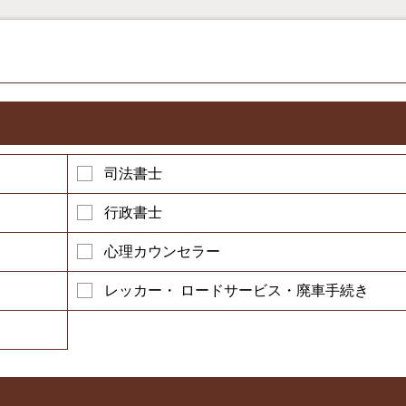
司法書士
行政書士
心理カウンセラー
レッカー・ ロードサービス・廃車手続き