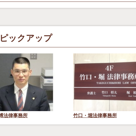
ピックアップ
博法律事務所
竹口・堀法律事務所