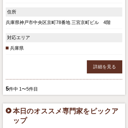
住所
兵庫県神戸市中央区京町78番地 三宮京町ビル 4階
対応エリア
兵庫県
詳細を見る
5
件中 1〜5件目
本日のオススメ専門家をピックア
ップ