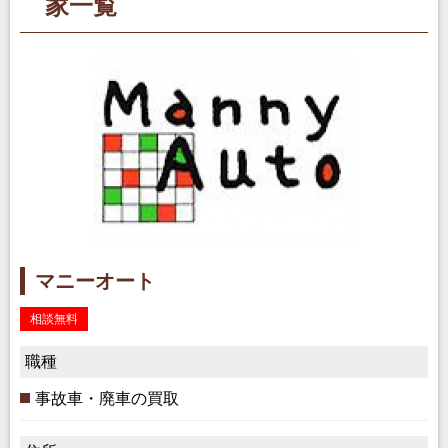
家一覧
マニーオート
相談無料
職種
事故車・廃車の買取