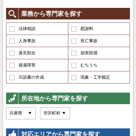
業務から専門家を探す
法律相談
慰謝料
人身事故
死亡事故
過失割合
損害賠償
後遺障害
むちうち
示談書の作成
現象・工学鑑定
所在地から専門家を探す
対応エリアから専門家を探す