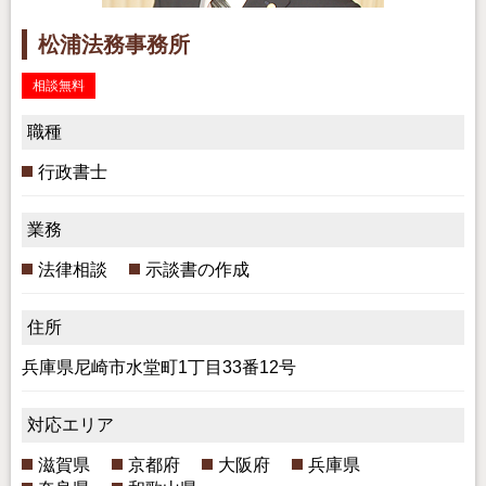
松浦法務事務所
相談無料
職種
行政書士
業務
法律相談
示談書の作成
住所
兵庫県尼崎市水堂町1丁目33番12号
対応エリア
滋賀県
京都府
大阪府
兵庫県