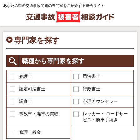
あなたの街の交通事故問題の専門家をご紹介する総合サイト
専門家を探す
職種から専門家を探す
弁護士
司法書士
認定司法書士
行政書士
調査士
心理カウンセラー
事故車・廃車の買取
レッカー・ ロードサー
ビス・廃車手続き
修理・板金