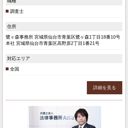
職種
調査士
住所
鷺ヶ森事務所 宮城県仙台市青葉区鷺ヶ森1丁目18番10号
本社 宮城県仙台市青葉区高野原2丁目1番21号
対応エリア
全国
詳細を見る