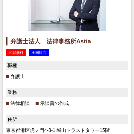
弁護士法人 法律事務所Astia
相談無料
全国対応
職種
弁護士
業務
法律相談
示談書の作成
住所
東京都港区虎ノ門4-3-1 城山トラストタワー15階