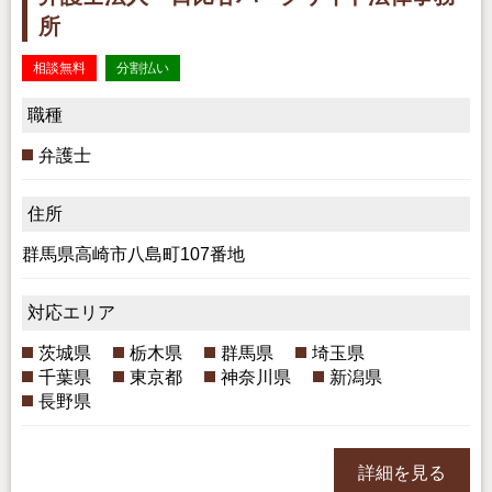
所
相談無料
分割払い
職種
弁護士
住所
群馬県高崎市八島町107番地
対応エリア
茨城県
栃木県
群馬県
埼玉県
千葉県
東京都
神奈川県
新潟県
長野県
詳細を見る