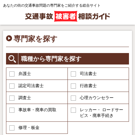
あなたの街の交通事故問題の専門家をご紹介する総合サイト
専門家を探す
職種から専門家を探す
弁護士
司法書士
認定司法書士
行政書士
調査士
心理カウンセラー
事故車・廃車の買取
レッカー・ ロードサー
ビス・廃車手続き
修理・板金