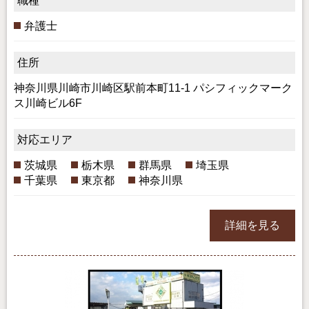
職種
弁護士
住所
神奈川県川崎市川崎区駅前本町11-1 パシフィックマーク
ス川崎ビル6F
対応エリア
茨城県
栃木県
群馬県
埼玉県
千葉県
東京都
神奈川県
詳細を見る