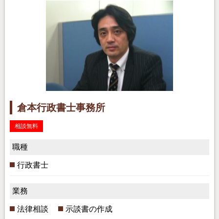
倉本行政書士事務所
相談無料
職種
行政書士
業務
法律相談
示談書の作成