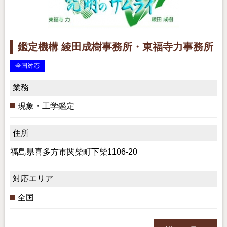
鑑定機構 綾田成樹事務所・東福寺力事務所
全国対応
業務
現象・工学鑑定
住所
福島県喜多方市関柴町下柴1106-20
対応エリア
全国