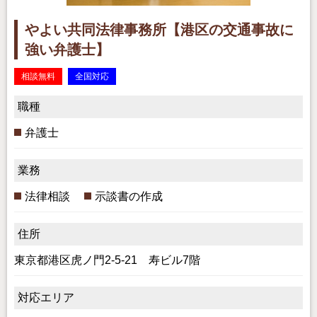
やよい共同法律事務所【港区の交通事故に
強い弁護士】
相談無料
全国対応
職種
弁護士
業務
法律相談
示談書の作成
住所
東京都港区虎ノ門2-5-21 寿ビル7階
対応エリア