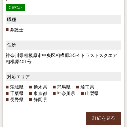
分割払い
職種
弁護士
住所
神奈川県相模原市中央区相模原3-5-4 トラストスクエア
相模原401号
対応エリア
茨城県
栃木県
群馬県
埼玉県
千葉県
東京都
神奈川県
山梨県
長野県
静岡県
詳細を見る