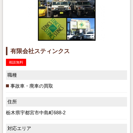
有限会社スティンクス
相談無料
職種
事故車・廃車の買取
住所
栃木県宇都宮市中島町688-2
対応エリア