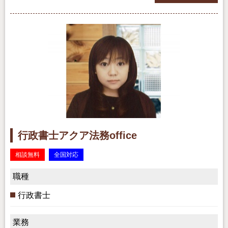
行政書士アクア法務office
相談無料
全国対応
職種
行政書士
業務