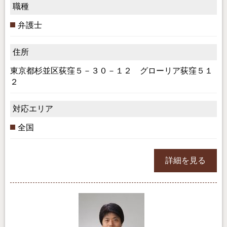
職種
弁護士
住所
東京都杉並区荻窪５－３０－１２ グローリア荻窪５１
２
対応エリア
全国
詳細を見る