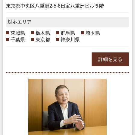
東京都中央区八重洲2-5-8日宝八重洲ビル５階
対応エリア
茨城県
栃木県
群馬県
埼玉県
千葉県
東京都
神奈川県
詳細を見る