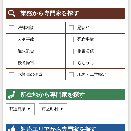
業務から専門家を探す
法律相談
慰謝料
人身事故
死亡事故
過失割合
損害賠償
後遺障害
むちうち
示談書の作成
現象・工学鑑定
所在地から専門家を探す
対応エリアから専門家を探す