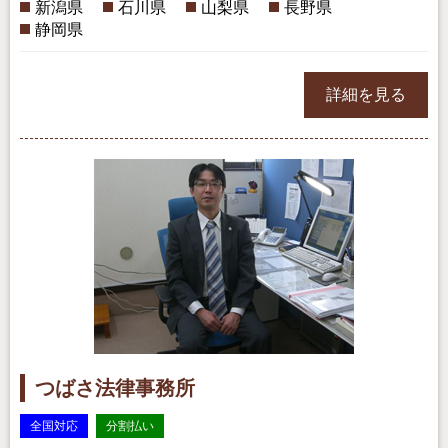
新潟県
石川県
山梨県
長野県
静岡県
詳細を見る
つばさ法律事務所
全国対応
分割払い