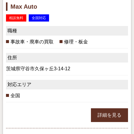
Max Auto
相談無料
全国対応
職種
事故車・廃車の買取
修理・板金
住所
茨城県守谷市久保ヶ丘3-14-12
対応エリア
全国
詳細を見る