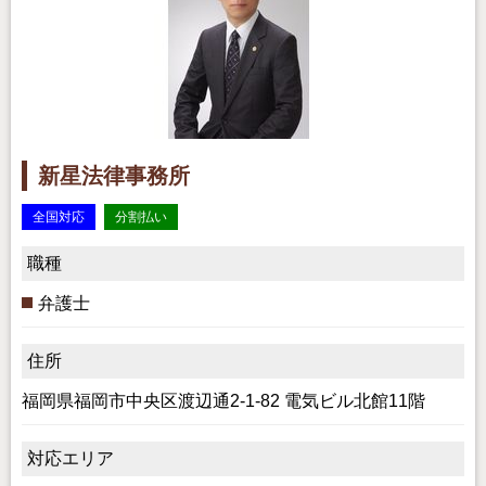
新星法律事務所
全国対応
分割払い
職種
弁護士
住所
福岡県福岡市中央区渡辺通2-1-82 電気ビル北館11階
対応エリア