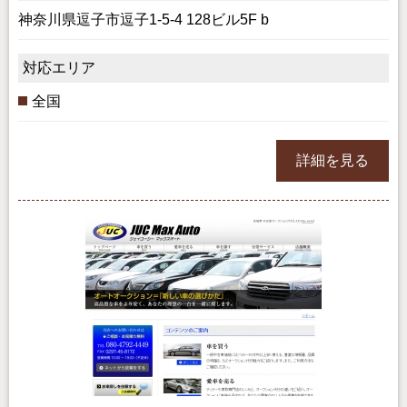
神奈川県逗子市逗子1-5-4 128ビル5F b
対応エリア
全国
詳細を見る