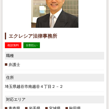
エクレシア法律事務所
相談無料
分割払い
職種
弁護士
住所
埼玉県越谷市南越谷４丁目２－２
対応エリア
青森県
岩手県
宮城県
秋田県