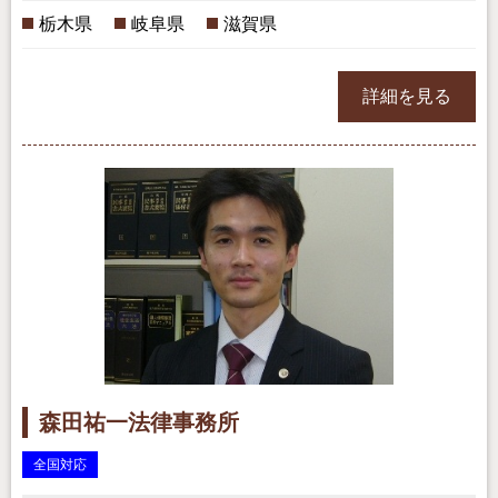
栃木県
岐阜県
滋賀県
詳細を見る
森田祐一法律事務所
全国対応