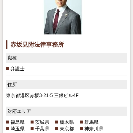
赤坂見附法律事務所
職種
弁護士
住所
東京都港区赤坂3-21-5 三銀ビル4F
対応エリア
福島県
茨城県
栃木県
群馬県
埼玉県
千葉県
東京都
神奈川県