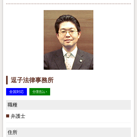
逗子法律事務所
全国対応
分割払い
職種
弁護士
住所