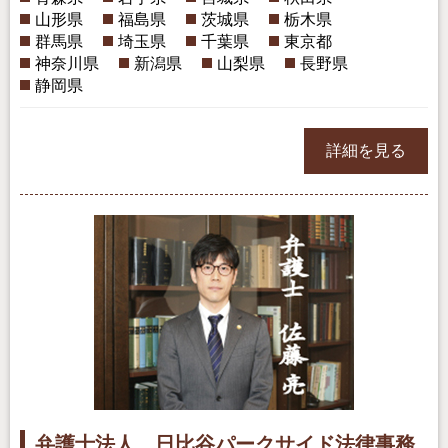
山形県
福島県
茨城県
栃木県
群馬県
埼玉県
千葉県
東京都
神奈川県
新潟県
山梨県
長野県
静岡県
詳細を見る
弁護士法人 日比谷パークサイド法律事務