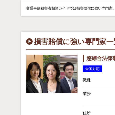
交通事故被害者相談ガイドでは損害賠償に強い専門家、
損害賠償に強い専門家一
悠綜合法律
全国対応
職種
業務
住所