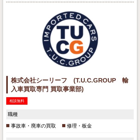
株式会社シーリーフ (T.U.C.GROUP 輸
入車買取専門 買取事業部)
相談無料
職種
事故車・廃車の買取
修理・板金