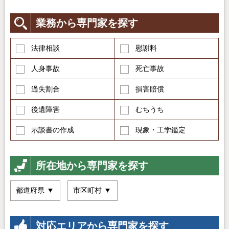
業務から専門家を探す
法律相談
慰謝料
人身事故
死亡事故
過失割合
損害賠償
後遺障害
むちうち
示談書の作成
現象・工学鑑定
所在地から専門家を探す
対応エリアから専門家を探す