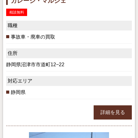
ガレージ・マルシェ
相談無料
職種
事故車・廃車の買取
住所
静岡県沼津市市道町12−22
対応エリア
静岡県
詳細を見る