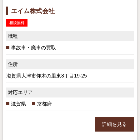
エイム株式会社
相談無料
職種
事故車・廃車の買取
住所
滋賀県大津市仰木の里東8丁目19-25
対応エリア
滋賀県
京都府
詳細を見る