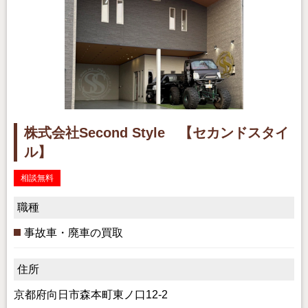
株式会社Second Style 【セカンドスタイ
ル】
相談無料
職種
事故車・廃車の買取
住所
京都府向日市森本町東ノ口12-2