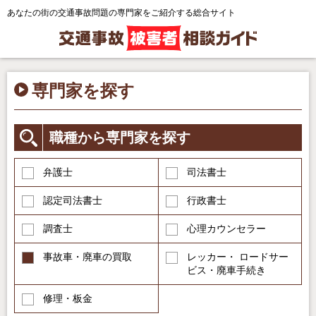
あなたの街の交通事故問題の専門家をご紹介する総合サイト
専門家を探す
職種から専門家を探す
弁護士
司法書士
認定司法書士
行政書士
調査士
心理カウンセラー
事故車・廃車の買取
レッカー・ ロードサー
ビス・廃車手続き
修理・板金