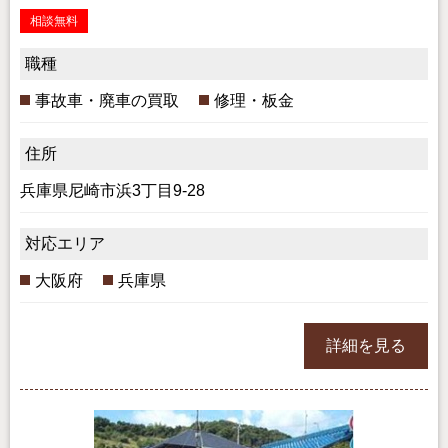
相談無料
職種
事故車・廃車の買取
修理・板金
住所
兵庫県尼崎市浜3丁目9-28
対応エリア
大阪府
兵庫県
詳細を見る