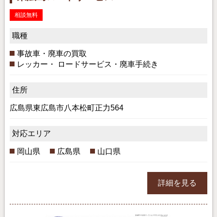
相談無料
職種
事故車・廃車の買取
レッカー・ ロードサービス・廃車手続き
住所
広島県東広島市八本松町正力564
対応エリア
岡山県
広島県
山口県
詳細を見る