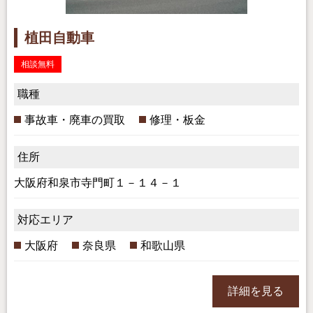
植田自動車
相談無料
職種
事故車・廃車の買取
修理・板金
住所
大阪府和泉市寺門町１－１４－１
対応エリア
大阪府
奈良県
和歌山県
詳細を見る