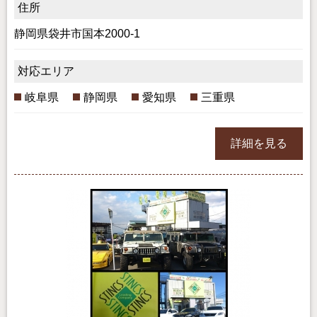
住所
静岡県袋井市国本2000-1
対応エリア
岐阜県
静岡県
愛知県
三重県
詳細を見る