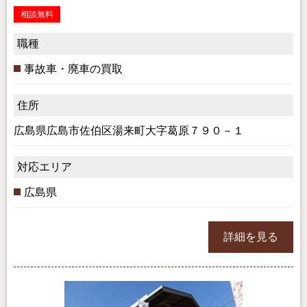
相談無料
職種
事故車・廃車の買取
住所
広島県広島市佐伯区湯来町大字葛原７９０－１
対応エリア
広島県
詳細を見る