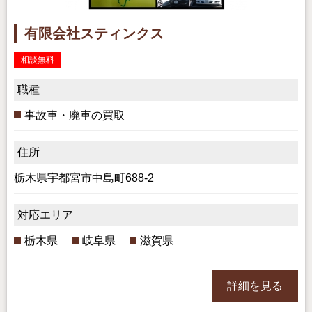
有限会社スティンクス
相談無料
職種
事故車・廃車の買取
住所
栃木県宇都宮市中島町688-2
対応エリア
栃木県
岐阜県
滋賀県
詳細を見る