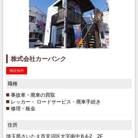
株式会社カーバンク
相談無料
職種
事故車・廃車の買取
レッカー・ ロードサービス・廃車手続き
修理・板金
住所
埼玉県さいたま市見沼区大字南中丸4-2 2F