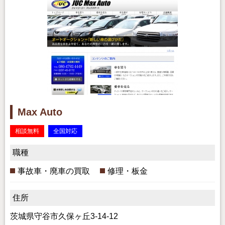
Max Auto
相談無料
全国対応
職種
事故車・廃車の買取
修理・板金
住所
茨城県守谷市久保ヶ丘3-14-12