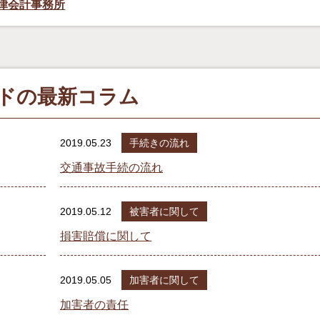
律会計事務所
ドの最新コラム
2019.05.23
手続きの流れ
交通事故手続の流れ
2019.05.12
被害者に関して
損害賠償に関して
2019.05.05
加害者に関して
加害者の責任