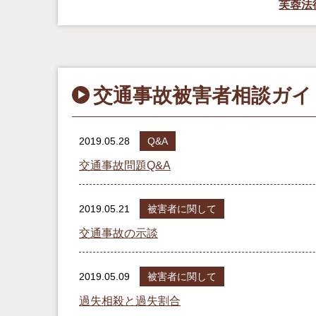
芙蓉法
交通事故被害者相談ガイ
2019.05.28
Q&A
交通事故問題Q&A
2019.05.21
被害者に関して
交通事故の示談
2019.05.09
被害者に関して
過失相殺と過失割合