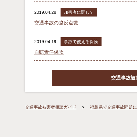
2019.04.28
加害者に関して
交通事故の違反点数
2019.04.19
事故で使える保険
自賠責任保険
交通事故被
交通事故被害者相談ガイド
福島県で交通事故問題に