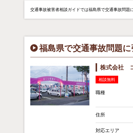
交通事故被害者相談ガイドでは福島県で交通事故問題に
福島県で交通事故問題に
株式会社 
相談無料
職種
住所
対応エリア