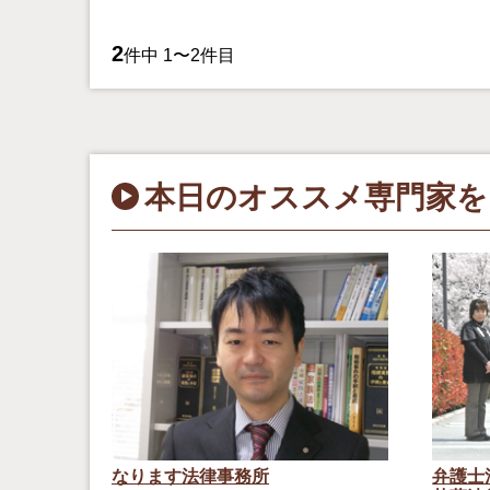
2
件中 1〜2件目
本日のオススメ専門家を
なります法律事務所
弁護士