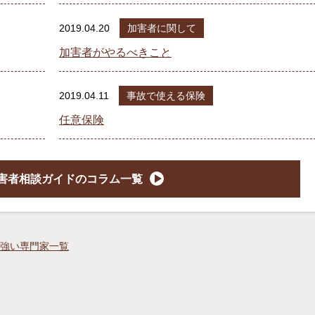
2019.04.20
加害者に関して
加害者がやるべきこと
2019.04.11
事故で使える保険
任意保険
害者相談ガイドのコラム一覧
強い専門家一覧