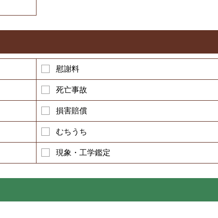
慰謝料
死亡事故
損害賠償
むちうち
現象・工学鑑定