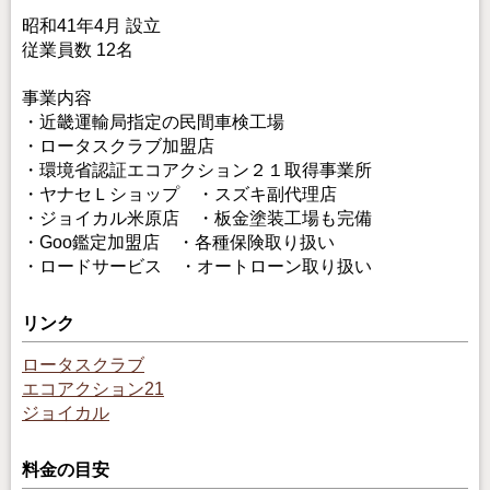
昭和41年4月 設立
従業員数 12名
事業内容
・近畿運輸局指定の民間車検工場
・ロータスクラブ加盟店
・環境省認証エコアクション２１取得事業所
・ヤナセＬショップ ・スズキ副代理店
・ジョイカル米原店 ・板金塗装工場も完備
・Goo鑑定加盟店 ・各種保険取り扱い
・ロードサービス ・オートローン取り扱い
リンク
ロータスクラブ
エコアクション21
ジョイカル
料金の目安