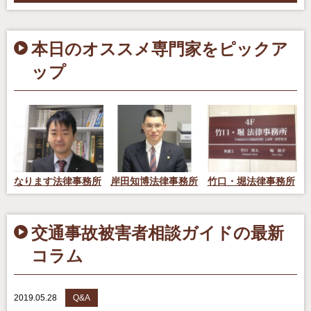
本日のオススメ専門家をピックア
ップ
なります法律事務所
岸田知博法律事務所
竹口・堀法律事務所
交通事故被害者相談ガイドの最新
コラム
2019.05.28
Q&A