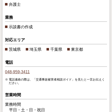
弁護士
業務
示談書の作成
対応エリア
茨城県
埼玉県
千葉県
東京都
電話
048-959-3411
電話連絡の際は、「交通事故被害者相談ガイド」を見たと一言お伝えく
ださい。
営業時間
業務時間
平日・土・日・祝日