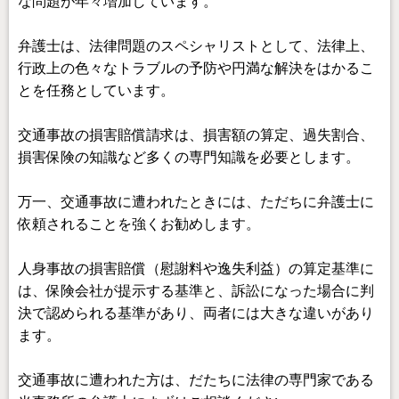
な問題が年々増加しています。
弁護士は、法律問題のスペシャリストとして、法律上、
行政上の色々なトラブルの予防や円満な解決をはかるこ
とを任務としています。
交通事故の損害賠償請求は、損害額の算定、過失割合、
損害保険の知識など多くの専門知識を必要とします。
万一、交通事故に遭われたときには、ただちに弁護士に
依頼されることを強くお勧めします。
人身事故の損害賠償（慰謝料や逸失利益）の算定基準に
は、保険会社が提示する基準と、訴訟になった場合に判
決で認められる基準があり、両者には大きな違いがあり
ます。
交通事故に遭われた方は、だたちに法律の専門家である