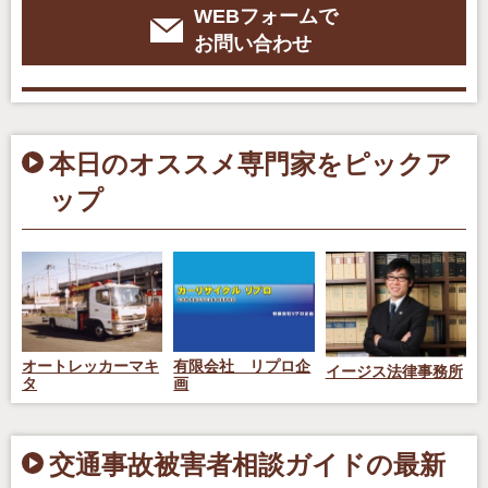
WEBフォームで
お問い合わせ
本日のオススメ専門家をピックア
ップ
オートレッカーマキ
有限会社 リプロ企
イージス法律事務所
タ
画
交通事故被害者相談ガイドの最新