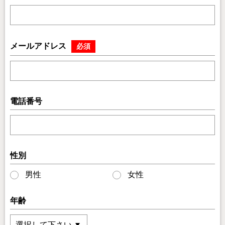
メールアドレス
必須
電話番号
性別
男性
女性
年齢