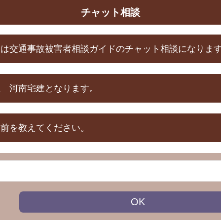
チャット相談
らは交通事故被害者相談ガイドのチャット相談になりま
社 河南宅建となります。
名前を教えてください。
OK